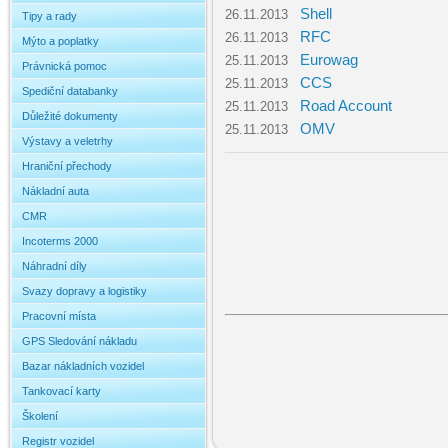
Shell
26.11.2013
Tipy a rady
RFC
26.11.2013
Mýto a poplatky
Eurowag
25.11.2013
Právnická pomoc
CCS
25.11.2013
Spediční databanky
Road Account
25.11.2013
Důležité dokumenty
OMV
25.11.2013
Výstavy a veletrhy
Hraniční přechody
Nákladní auta
CMR
Incoterms 2000
Náhradní díly
Svazy dopravy a logistiky
Pracovní místa
GPS Sledování nákladu
Bazar nákladních vozidel
Tankovací karty
Školení
Registr vozidel