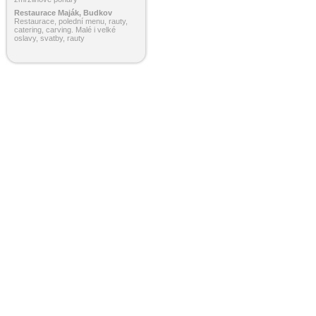
Restaurace Maják, Budkov
Restaurace, polední menu, rauty,
catering, carving. Malé i velké
oslavy, svatby, rauty