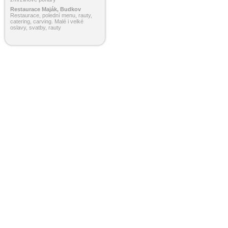
Restaurace Maják, Budkov
Restaurace, polední menu, rauty,
catering, carving. Malé i velké
oslavy, svatby, rauty