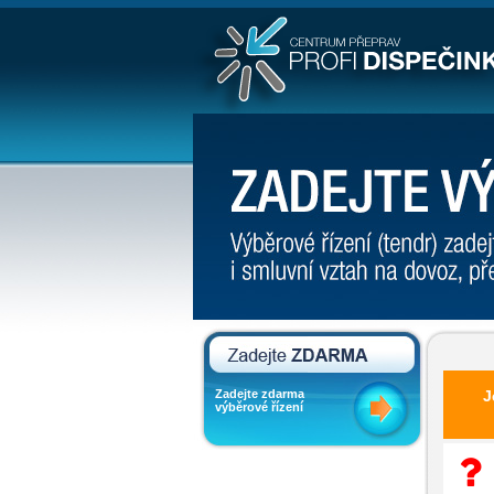
Zadejte zdarma
J
výběrové řízení