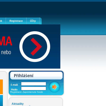
nk
Registrace
Účty
/
Registrace
Zapomenute heslo
Aktuality