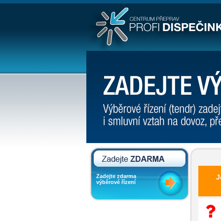
Zadejte zdarma
J
výběrové řízení