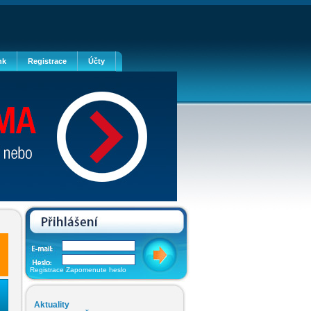
nk
Registrace
Účty
/
Registrace
Zapomenute heslo
Aktuality